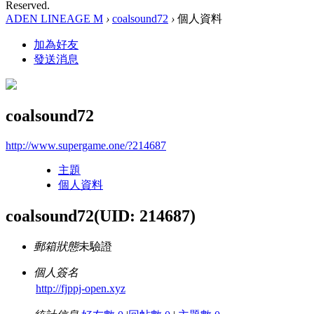
Reserved.
ADEN LINEAGE M
›
coalsound72
›
個人資料
加為好友
發送消息
coalsound72
http://www.supergame.one/?214687
主題
個人資料
coalsound72
(UID: 214687)
郵箱狀態
未驗證
個人簽名
http://fjppj-open.xyz