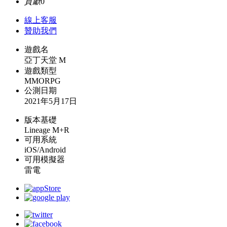
貢獻
0
線上
客服
贊助我們
遊戲名
亞丁天堂 M
遊戲類型
MMORPG
公測日期
2021年5月17日
版本基礎
Lineage M+R
可用系統
iOS/Android
可用模擬器
雷電