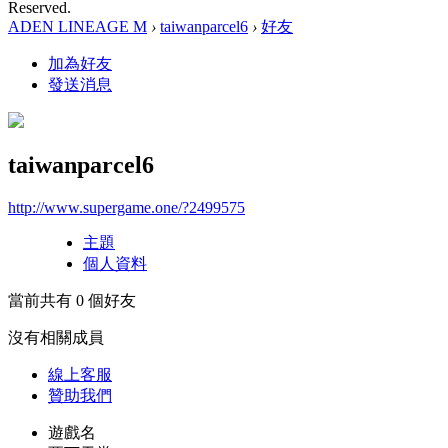
Reserved.
ADEN LINEAGE M
›
taiwanparcel6
›
好友
加為好友
發送消息
taiwanparcel6
http://www.supergame.one/?2499575
主題
個人資料
當前共有
0
個好友
沒有相關成員
線上
客服
贊助我們
遊戲名