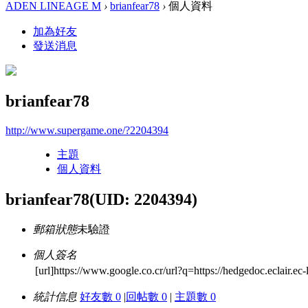
ADEN LINEAGE M
›
brianfear78
›
個人資料
加為好友
發送消息
brianfear78
http://www.supergame.one/?2204394
主題
個人資料
brianfear78
(UID: 2204394)
郵箱狀態
未驗證
個人簽名
[url]https://www.google.co.cr/url?q=https://hedgedoc.eclair.ec-
統計信息
好友數 0
|
回帖數 0
|
主題數 0