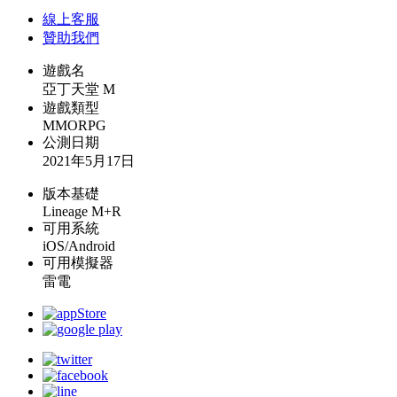
線上
客服
贊助我們
遊戲名
亞丁天堂 M
遊戲類型
MMORPG
公測日期
2021年5月17日
版本基礎
Lineage M+R
可用系統
iOS/Android
可用模擬器
雷電