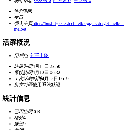
統計信息
好友數 0
|
回帖數 0
|
主題數 0
性別
保密
生日
-
個人主頁
https://bush-tyler-3.technetbloggers.de/get-melbet-
melbet
活躍概況
用戶組
新手上路
註冊時間
4月11日 22:50
最後訪問
4月12日 06:32
上次活動時間
4月12日 06:32
所在時區
使用系統默認
統計信息
已用空間
0 B
積分
4
威望
0
金錢
4