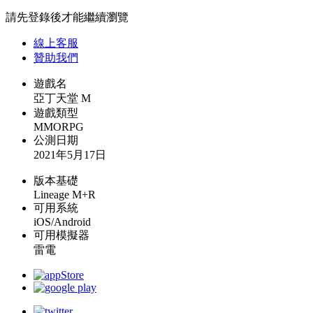
請先登錄後才能繼續瀏覽
線上
客服
贊助我們
遊戲名
亞丁天堂 M
遊戲類型
MMORPG
公測日期
2021年5月17日
版本基礎
Lineage M+R
可用系統
iOS/Android
可用模擬器
雷電