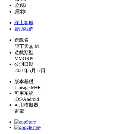
金錢
2
貢獻
0
線上
客服
贊助我們
遊戲名
亞丁天堂 M
遊戲類型
MMORPG
公測日期
2021年5月17日
版本基礎
Lineage M+R
可用系統
iOS/Android
可用模擬器
雷電