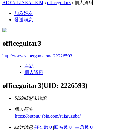
ADEN LINEAGE M
›
officeguitar3
›
個人資料
加為好友
發送消息
officeguitar3
http://www.supergame.one/?2226593
主題
個人資料
officeguitar3
(UID: 2226593)
郵箱狀態
未驗證
個人簽名
https://output.jsbin.com/sujaruzuba/
統計信息
好友數 0
|
回帖數 0
|
主題數 0