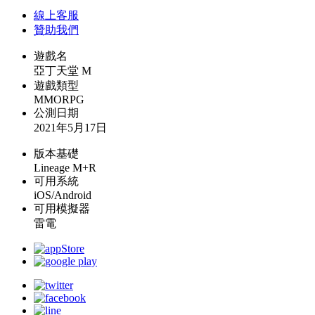
線上
客服
贊助我們
遊戲名
亞丁天堂 M
遊戲類型
MMORPG
公測日期
2021年5月17日
版本基礎
Lineage M+R
可用系統
iOS/Android
可用模擬器
雷電