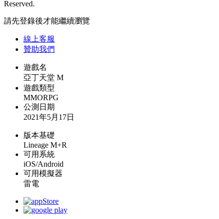
Reserved.
請先登錄後才能繼續瀏覽
線上
客服
贊助我們
遊戲名
亞丁天堂 M
遊戲類型
MMORPG
公測日期
2021年5月17日
版本基礎
Lineage M+R
可用系統
iOS/Android
可用模擬器
雷電