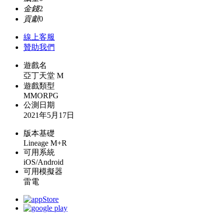
金錢
2
貢獻
0
線上
客服
贊助我們
遊戲名
亞丁天堂 M
遊戲類型
MMORPG
公測日期
2021年5月17日
版本基礎
Lineage M+R
可用系統
iOS/Android
可用模擬器
雷電