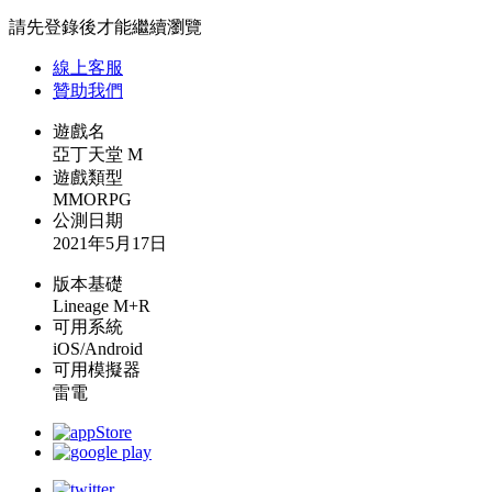
請先登錄後才能繼續瀏覽
線上
客服
贊助我們
遊戲名
亞丁天堂 M
遊戲類型
MMORPG
公測日期
2021年5月17日
版本基礎
Lineage M+R
可用系統
iOS/Android
可用模擬器
雷電