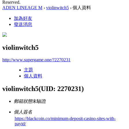
Reserved.
ADEN LINEAGE M
›
violinwitch5
›
個人資料
加為好友
發送消息
violinwitch5
http://www.supergame.one/?2270231
主題
個人資料
violinwitch5
(UID: 2270231)
郵箱狀態
未驗證
個人簽名
https://blackcoin.co/minimum-deposit-casino-sites-with-
payid/