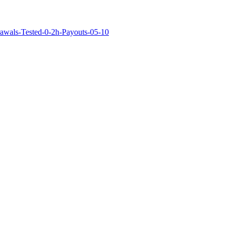
rawals-Tested-0-2h-Payouts-05-10