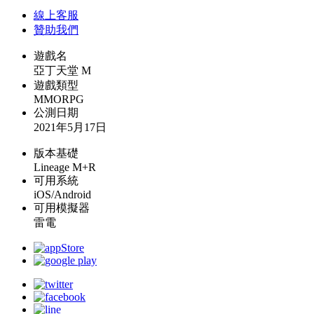
線上
客服
贊助我們
遊戲名
亞丁天堂 M
遊戲類型
MMORPG
公測日期
2021年5月17日
版本基礎
Lineage M+R
可用系統
iOS/Android
可用模擬器
雷電