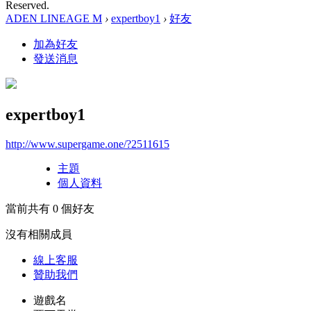
Reserved.
ADEN LINEAGE M
›
expertboy1
›
好友
加為好友
發送消息
expertboy1
http://www.supergame.one/?2511615
主題
個人資料
當前共有
0
個好友
沒有相關成員
線上
客服
贊助我們
遊戲名