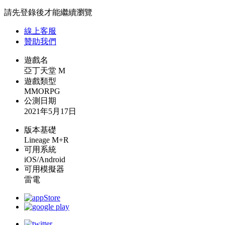
請先登錄後才能繼續瀏覽
線上
客服
贊助我們
遊戲名
亞丁天堂 M
遊戲類型
MMORPG
公測日期
2021年5月17日
版本基礎
Lineage M+R
可用系統
iOS/Android
可用模擬器
雷電