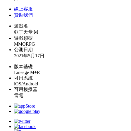
線上
客服
贊助我們
遊戲名
亞丁天堂 M
遊戲類型
MMORPG
公測日期
2021年5月17日
版本基礎
Lineage M+R
可用系統
iOS/Android
可用模擬器
雷電