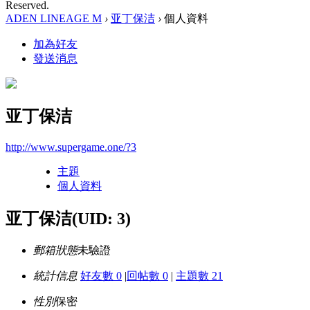
Reserved.
ADEN LINEAGE M
›
亚丁保洁
›
個人資料
加為好友
發送消息
亚丁保洁
http://www.supergame.one/?3
主題
個人資料
亚丁保洁
(UID: 3)
郵箱狀態
未驗證
統計信息
好友數 0
|
回帖數 0
|
主題數 21
性別
保密