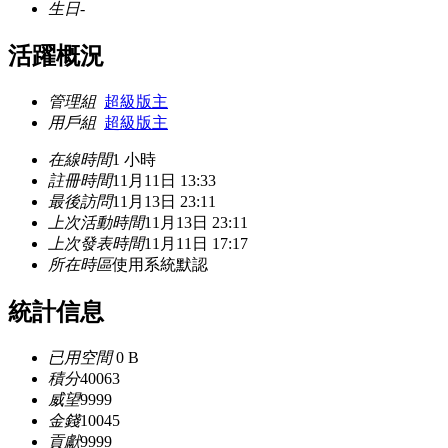
生日
-
活躍概況
管理組
超級版主
用戶組
超級版主
在線時間
1 小時
註冊時間
11月11日 13:33
最後訪問
11月13日 23:11
上次活動時間
11月13日 23:11
上次發表時間
11月11日 17:17
所在時區
使用系統默認
統計信息
已用空間
0 B
積分
40063
威望
9999
金錢
10045
貢獻
9999