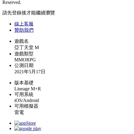
Reserved.
請先登錄後才能繼續瀏覽
線上
客服
贊助我們
遊戲名
亞丁天堂 M
遊戲類型
MMORPG
公測日期
2021年5月17日
版本基礎
Lineage M+R
可用系統
iOS/Android
可用模擬器
雷電