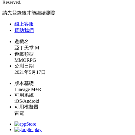
Reserved.
請先登錄後才能繼續瀏覽
線上
客服
贊助我們
遊戲名
亞丁天堂 M
遊戲類型
MMORPG
公測日期
2021年5月17日
版本基礎
Lineage M+R
可用系統
iOS/Android
可用模擬器
雷電