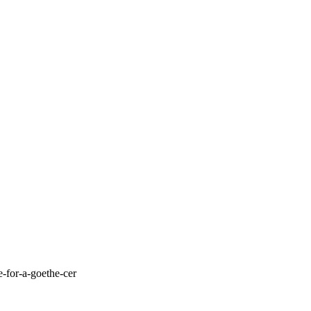
e-for-a-goethe-cer