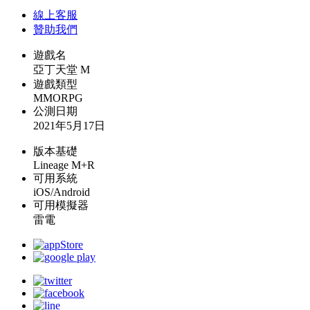
線上
客服
贊助我們
遊戲名
亞丁天堂 M
遊戲類型
MMORPG
公測日期
2021年5月17日
版本基礎
Lineage M+R
可用系統
iOS/Android
可用模擬器
雷電