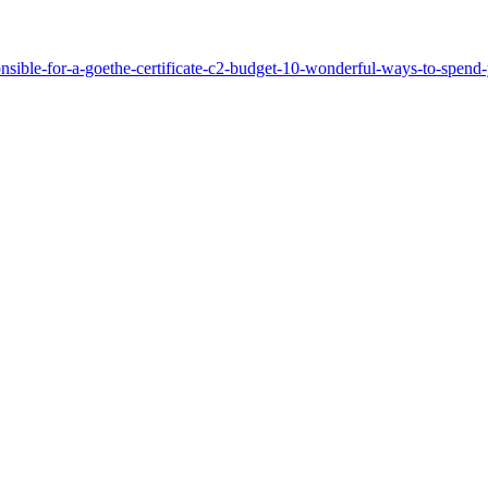
onsible-for-a-goethe-certificate-c2-budget-10-wonderful-ways-to-spen