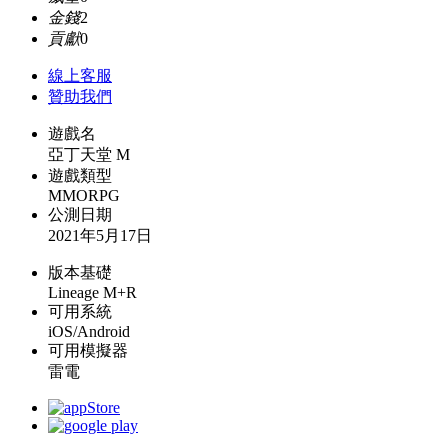
金錢
2
貢獻
0
線上
客服
贊助我們
遊戲名
亞丁天堂 M
遊戲類型
MMORPG
公測日期
2021年5月17日
版本基礎
Lineage M+R
可用系統
iOS/Android
可用模擬器
雷電