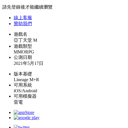
請先登錄後才能繼續瀏覽
線上
客服
贊助我們
遊戲名
亞丁天堂 M
遊戲類型
MMORPG
公測日期
2021年5月17日
版本基礎
Lineage M+R
可用系統
iOS/Android
可用模擬器
雷電