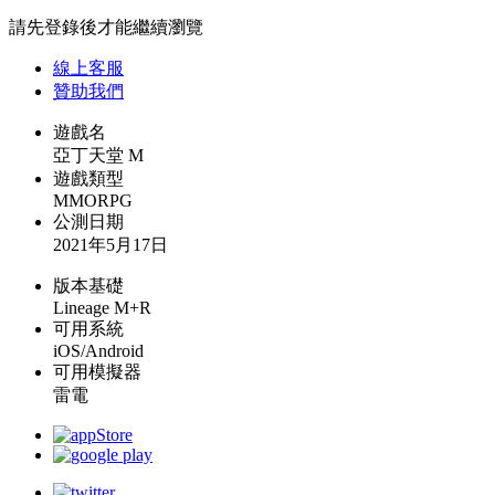
請先登錄後才能繼續瀏覽
線上
客服
贊助我們
遊戲名
亞丁天堂 M
遊戲類型
MMORPG
公測日期
2021年5月17日
版本基礎
Lineage M+R
可用系統
iOS/Android
可用模擬器
雷電