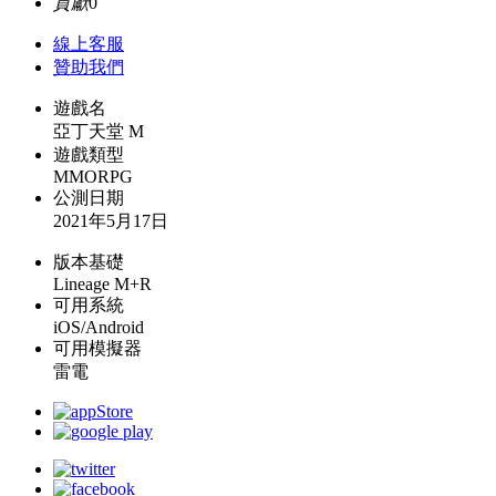
貢獻
0
線上
客服
贊助我們
遊戲名
亞丁天堂 M
遊戲類型
MMORPG
公測日期
2021年5月17日
版本基礎
Lineage M+R
可用系統
iOS/Android
可用模擬器
雷電