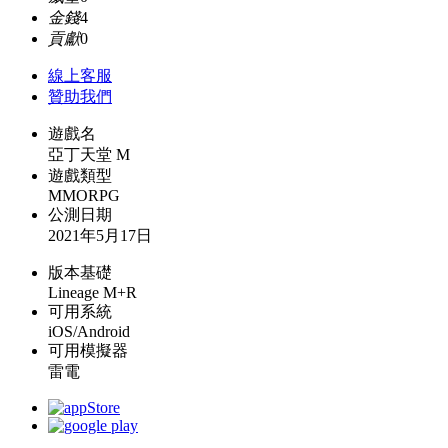
金錢
4
貢獻
0
線上
客服
贊助我們
遊戲名
亞丁天堂 M
遊戲類型
MMORPG
公測日期
2021年5月17日
版本基礎
Lineage M+R
可用系統
iOS/Android
可用模擬器
雷電