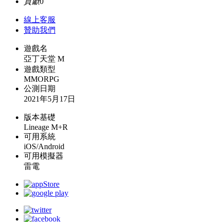
貢獻
0
線上
客服
贊助我們
遊戲名
亞丁天堂 M
遊戲類型
MMORPG
公測日期
2021年5月17日
版本基礎
Lineage M+R
可用系統
iOS/Android
可用模擬器
雷電