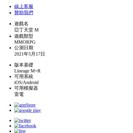
線上
客服
贊助我們
遊戲名
亞丁天堂 M
遊戲類型
MMORPG
公測日期
2021年5月17日
版本基礎
Lineage M+R
可用系統
iOS/Android
可用模擬器
雷電