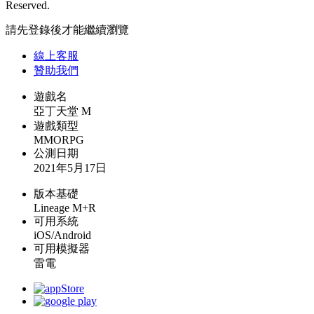
Reserved.
請先登錄後才能繼續瀏覽
線上
客服
贊助我們
遊戲名
亞丁天堂 M
遊戲類型
MMORPG
公測日期
2021年5月17日
版本基礎
Lineage M+R
可用系統
iOS/Android
可用模擬器
雷電