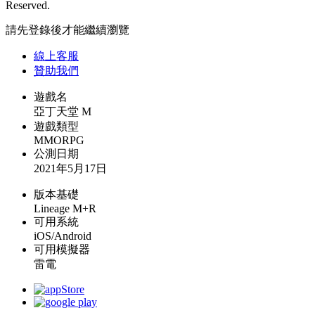
Reserved.
請先登錄後才能繼續瀏覽
線上
客服
贊助我們
遊戲名
亞丁天堂 M
遊戲類型
MMORPG
公測日期
2021年5月17日
版本基礎
Lineage M+R
可用系統
iOS/Android
可用模擬器
雷電