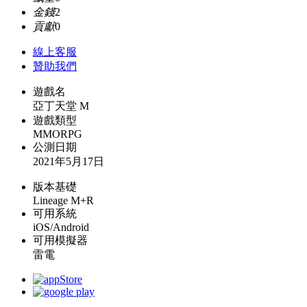
金錢
2
貢獻
0
線上
客服
贊助我們
遊戲名
亞丁天堂 M
遊戲類型
MMORPG
公測日期
2021年5月17日
版本基礎
Lineage M+R
可用系統
iOS/Android
可用模擬器
雷電