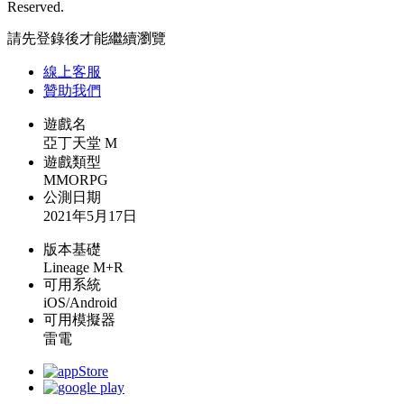
Reserved.
請先登錄後才能繼續瀏覽
線上
客服
贊助我們
遊戲名
亞丁天堂 M
遊戲類型
MMORPG
公測日期
2021年5月17日
版本基礎
Lineage M+R
可用系統
iOS/Android
可用模擬器
雷電