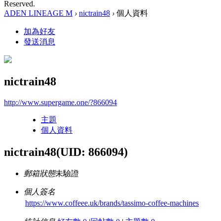
Reserved.
ADEN LINEAGE M
›
nictrain48
›
個人資料
加為好友
發送消息
nictrain48
http://www.supergame.one/?866094
主題
個人資料
nictrain48
(UID: 866094)
郵箱狀態
未驗證
個人簽名
https://www.coffeee.uk/brands/tassimo-coffee-machines