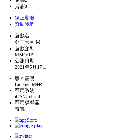
貢獻
0
線上
客服
贊助我們
遊戲名
亞丁天堂 M
遊戲類型
MMORPG
公測日期
2021年5月17日
版本基礎
Lineage M+R
可用系統
iOS/Android
可用模擬器
雷電