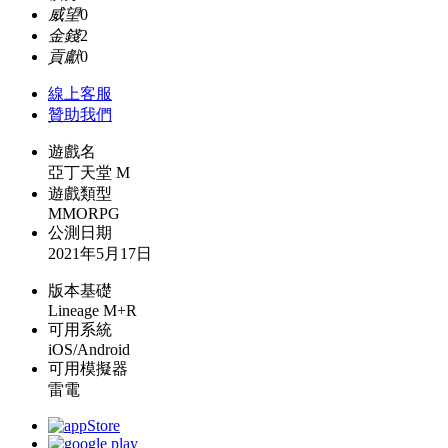
威望
0
金錢
2
貢獻
0
線上
客服
贊助我們
遊戲名
亞丁天堂 M
遊戲類型
MMORPG
公測日期
2021年5月17日
版本基礎
Lineage M+R
可用系統
iOS/Android
可用模擬器
雷電