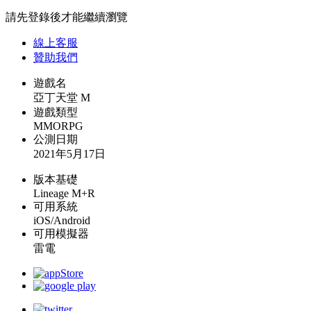
請先登錄後才能繼續瀏覽
線上
客服
贊助我們
遊戲名
亞丁天堂 M
遊戲類型
MMORPG
公測日期
2021年5月17日
版本基礎
Lineage M+R
可用系統
iOS/Android
可用模擬器
雷電