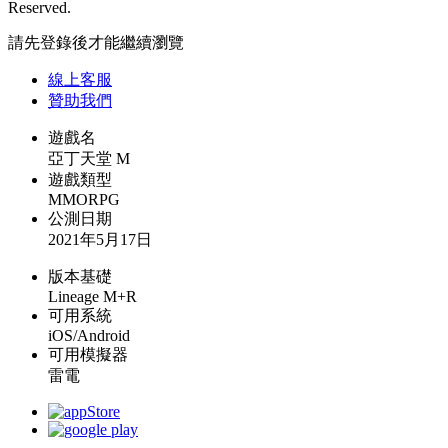
Reserved.
請先登錄後才能繼續瀏覽
線上
客服
贊助我們
遊戲名
亞丁天堂 M
遊戲類型
MMORPG
公測日期
2021年5月17日
版本基礎
Lineage M+R
可用系統
iOS/Android
可用模擬器
雷電