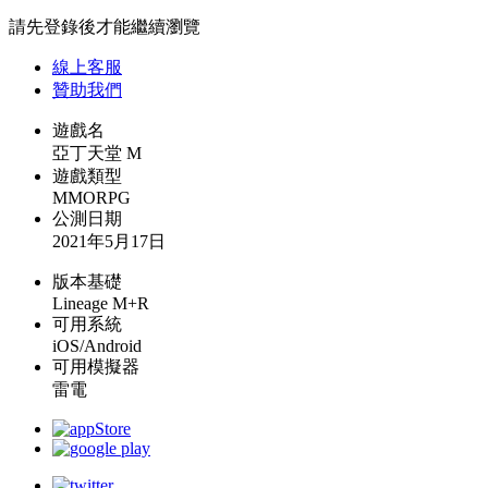
請先登錄後才能繼續瀏覽
線上
客服
贊助我們
遊戲名
亞丁天堂 M
遊戲類型
MMORPG
公測日期
2021年5月17日
版本基礎
Lineage M+R
可用系統
iOS/Android
可用模擬器
雷電