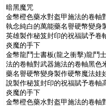
暗黑魔咒
金幣橙色藥水對盔甲施法的卷軸
執念純白的萬能藥名譽硬幣變身
英雄製作秘笈封印的祝福賦予卷
炎魔的手下
金幣龍鬥士書板(龍之衝擊)龍鬥士
法的卷軸對武器施法的卷軸黑色
藥名譽硬幣變身製作硬幣魔法娃
說製作秘笈封印的祝福賦予卷軸高
炎魔的手下
金幣橙色藥水對盔甲施法的卷軸