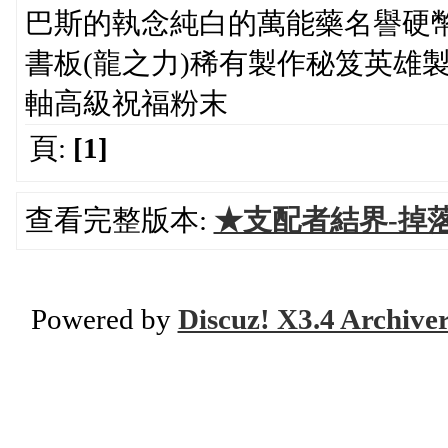
巴斯的執念純白的萬能藥名譽硬
書板(龍之力)稀有製作秘笈英雄
軸高級祝福粉末
頁:
[1]
查看完整版本:
★支配者結界-掉
Powered by
Discuz! X3.4 Archive