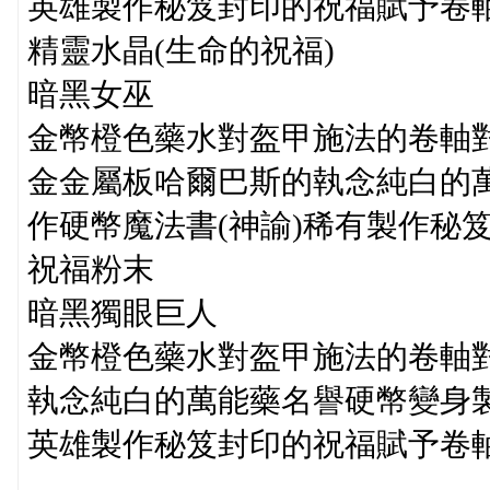
英雄製作秘笈封印的祝福賦予卷軸高
精靈水晶(生命的祝福)
暗黑女巫
金幣橙色藥水對盔甲施法的卷軸對
金金屬板哈爾巴斯的執念純白的
作硬幣魔法書(神諭)稀有製作秘
祝福粉末
暗黑獨眼巨人
金幣橙色藥水對盔甲施法的卷軸
執念純白的萬能藥名譽硬幣變身
英雄製作秘笈封印的祝福賦予卷