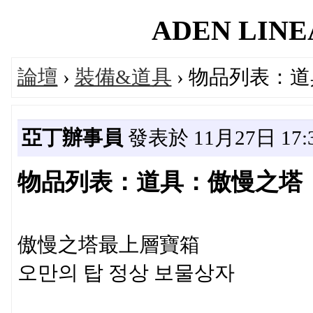
ADEN LINEA
論壇
›
裝備&道具
› 物品列表：
亞丁辦事員
發表於 11月27日 17:3
物品列表：道具：傲慢之塔
傲慢之塔最上層寶箱
오만의 탑 정상 보물상자