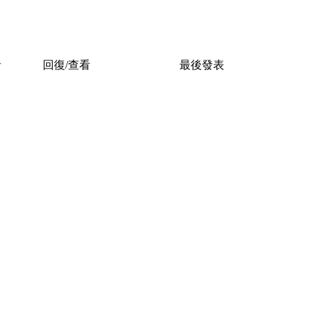
者
回復/查看
最後發表