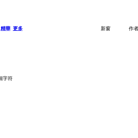
精華
更多
新窗
作
個字符