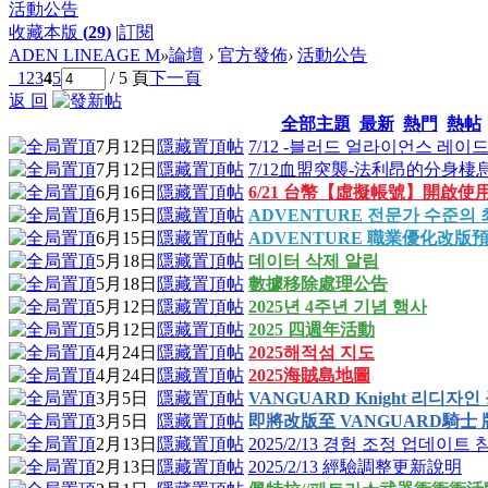
活動公告
收藏本版
(
29
)
|
訂閱
ADEN LINEAGE M
»
論壇
›
官方發佈
›
活動公告
1
2
3
4
5
/ 5 頁
下一頁
返 回
全部主題
最新
熱門
熱帖
7月12日
隱藏置頂帖
7/12 -블러드 얼라이언스 레이드
7月12日
隱藏置頂帖
7/12血盟突襲-法利昂的分身
6月16日
隱藏置頂帖
6/21 台幣【虛擬帳號】開啟使
6月15日
隱藏置頂帖
ADVENTURE 전문가 수준의
6月15日
隱藏置頂帖
ADVENTURE 職業優化改版
5月18日
隱藏置頂帖
데이터 삭제 알림
5月18日
隱藏置頂帖
數據移除處理公告
5月12日
隱藏置頂帖
2025년 4주년 기념 행사
5月12日
隱藏置頂帖
2025 四週年活動
4月24日
隱藏置頂帖
2025해적섬 지도
4月24日
隱藏置頂帖
2025海賊島地圖
3月5日
隱藏置頂帖
VANGUARD Knight 리디자인 공지
3月5日
隱藏置頂帖
即將改版至 VANGUARD騎士 版本(
2月13日
隱藏置頂帖
2025/2/13 경험 조정 업데이트
2月13日
隱藏置頂帖
2025/2/13 經驗調整更新說明