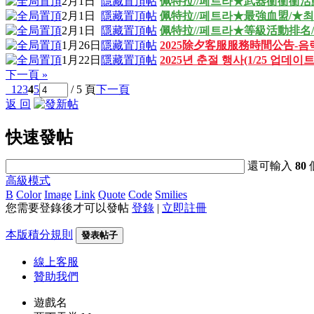
2月1日
隱藏置頂帖
佩特拉//페트라★武器衝衝衝活動
2月1日
隱藏置頂帖
佩特拉//페트라★最強血盟/★최
2月1日
隱藏置頂帖
佩特拉//페트라★等級活動排名/
1月26日
隱藏置頂帖
2025除夕客服服務時間公告-음력
1月22日
隱藏置頂帖
2025년 춘절 행사(1/25 업데이트
下一頁 »
1
2
3
4
5
/ 5 頁
下一頁
返 回
快速發帖
還可輸入
80
高級模式
B
Color
Image
Link
Quote
Code
Smilies
您需要登錄後才可以發帖
登錄
|
立即註冊
本版積分規則
發表帖子
線上
客服
贊助我們
遊戲名