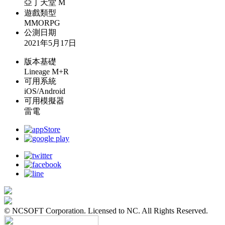
亞丁天堂 M
遊戲類型
MMORPG
公測日期
2021年5月17日
版本基礎
Lineage M+R
可用系統
iOS/Android
可用模擬器
雷電
© NCSOFT Corporation. Licensed to NC. All Rights Reserved.