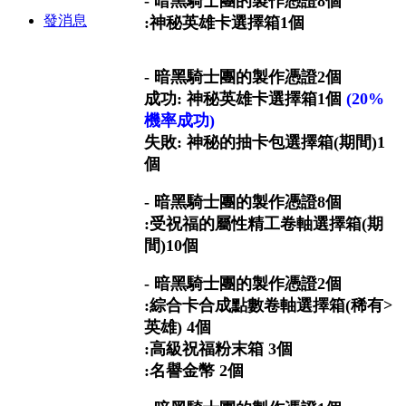
- 暗黑騎士團的製作憑證8個
發消息
:神秘英雄卡選擇箱1個
- 暗黑騎士團的製作憑證2個
成功: 神秘英雄卡選擇箱1個
(20%
機率成功)
失敗: 神秘的抽卡包選擇箱(期間)1
個
- 暗黑騎士團的製作憑證8個
:受祝福的屬性精工卷軸選擇箱(期
間)10個
- 暗黑騎士團的製作憑證2個
:綜合卡合成點數卷軸選擇箱(稀有>
英雄) 4個
:高級祝福粉末箱 3個
:名譽金幣 2個