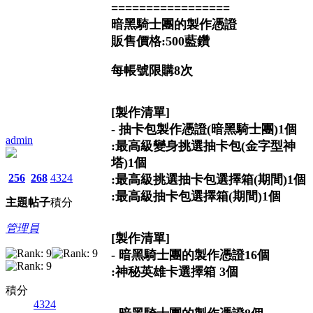
=================
暗黑騎士團的製作憑證
販售價格:500藍鑽
每帳號限購8次
[製作清單]
- 抽卡包製作憑證(暗黑騎士團)1個
admin
:最高級變身挑選抽卡包(金字型神
塔)1個
256
268
4324
:最高級挑選抽卡包選擇箱(期間)1個
:最高級抽卡包選擇箱(期間)1個
主題
帖子
積分
管理員
[製作清單]
- 暗黑騎士團的製作憑證16個
:神秘英雄卡選擇箱 3個
積分
4324