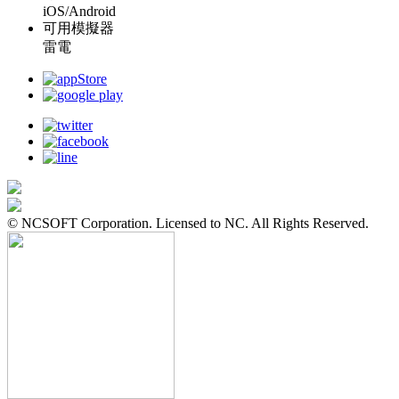
iOS/Android
可用模擬器
雷電
© NCSOFT Corporation. Licensed to NC. All Rights Reserved.