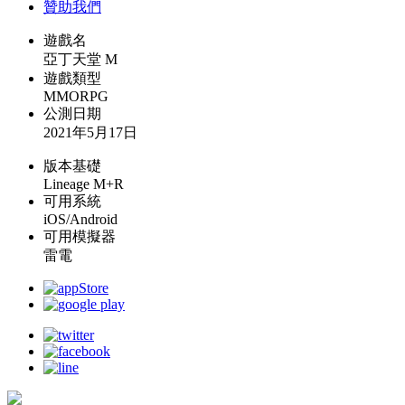
贊助我們
遊戲名
亞丁天堂 M
遊戲類型
MMORPG
公測日期
2021年5月17日
版本基礎
Lineage M+R
可用系統
iOS/Android
可用模擬器
雷電