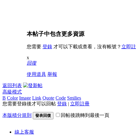
本帖子中包含更多資源
您需要
登錄
才可以下載或查看，沒有帳號？
立即註
x
回復
使用道具
舉報
返回列表
高級模式
B
Color
Image
Link
Quote
Code
Smilies
您需要登錄後才可以回帖
登錄
|
立即註冊
本版積分規則
回帖後跳轉到最後一頁
發表回復
線上
客服