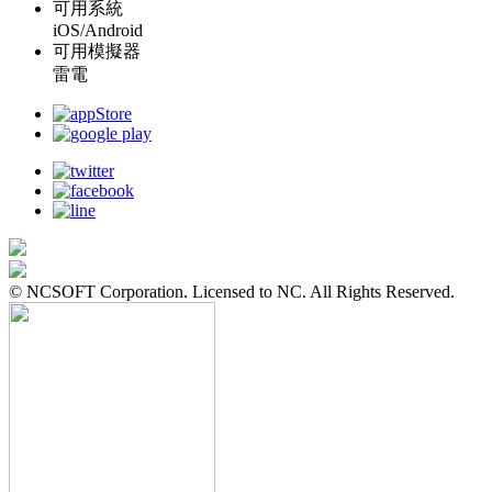
可用系統
iOS/Android
可用模擬器
雷電
© NCSOFT Corporation. Licensed to NC. All Rights Reserved.