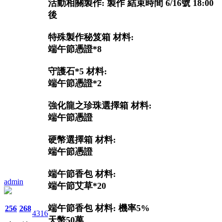
活動相關製作: 製作 結束時間 6/16號 18:00
後
特殊製作秘笈箱 材料:
端午節憑證*8
守護石*5 材料:
端午節憑證*2
強化龍之珍珠選擇箱 材料:
端午節憑證
硬幣選擇箱 材料:
端午節憑證
端午節香包 材料:
admin
端午節艾草*20
端午節香包 材料: 機率5%
256
268
4316
天幣50萬