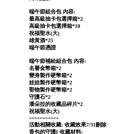
端午節組合包 內容:
最高級抽卡包選擇箱*2
高級抽卡包選擇箱*10
祝福聖水(大)
雄黃酒*25
端午節憑證
端午節補給組合包 內容:
名譽金幣箱*2
變身製作硬幣箱*2
娃娃製作硬幣箱*2
聖物製作硬幣箱*2
守護石*2
潘朵拉的收藏品碎片*2
祝福聖水(大)
===========
活動相關收藏: 收藏效果7/31刪除
香包的守護I 收藏材料: