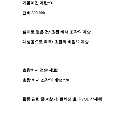
기울어진 계란*3
천비 300,000
실패로 얻은 것: 초왕 비서 조각의 계승
대성공으로 획득: 초왕의 비밀*2 계승
초왕비서 전승 재료:
초왕 비서 조각의 계승 *20
활동 관련 즐겨찾기: 컬렉션 효과 7/31 삭제됨