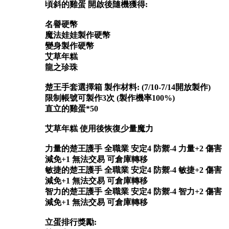
頃斜的雞蛋 開啟後隨機獲得:
名譽硬幣
魔法娃娃製作硬幣
變身製作硬幣
艾草年糕
龍之珍珠
楚王手套選擇箱 製作材料: (7/10-7/14開放製作)
限制帳號可製作3次 (製作機率100%)
直立的雞蛋*50
艾草年糕 使用後恢復少量魔力
力量的楚王護手 全職業 安定4 防禦-4 力量+2 傷害
減免+1 無法交易 可倉庫轉移
敏捷的楚王護手 全職業 安定4 防禦-4 敏捷+2 傷害
減免+1 無法交易 可倉庫轉移
智力的楚王護手 全職業 安定4 防禦-4 智力+2 傷害
減免+1 無法交易 可倉庫轉移
立蛋排行獎勵: