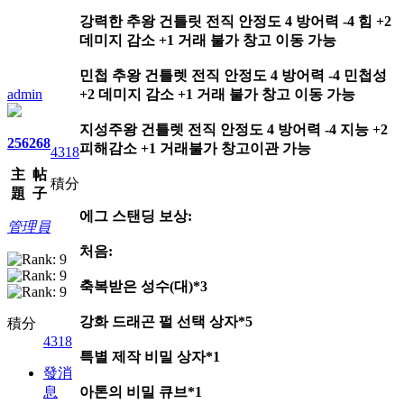
강력한 추왕 건틀릿 전직 안정도 4 방어력 -4 힘 +2
데미지 감소 +1 거래 불가 창고 이동 가능
민첩 추왕 건틀렛 전직 안정도 4 방어력 -4 민첩성
admin
+2 데미지 감소 +1 거래 불가 창고 이동 가능
지성주왕 건틀렛 전직 안정도 4 방어력 -4 지능 +2
256
268
피해감소 +1 거래불가 창고이관 가능
4318
主
帖
積分
題
子
에그 스탠딩 보상:
管理員
처음:
축복받은 성수(대)*3
강화 드래곤 펄 선택 상자*5
積分
4318
특별 제작 비밀 상자*1
發消
息
아톤의 비밀 큐브*1