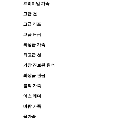
프리미엄 가죽
고급 천
고급 러프
고급 판금
최상급 가죽
최고급 천
가장 진보된 원석
최상급 판금
불의 가죽
어스 레더
바람 가죽
물가죽