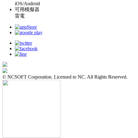
iOS/Android
可用模擬器
雷電
© NCSOFT Corporation. Licensed to NC. All Rights Reserved.