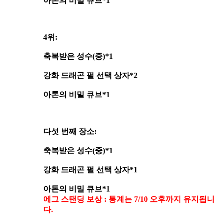
아톤의 비밀 큐브*1
4위:
축복받은 성수(중)*1
강화 드래곤 펄 선택 상자*2
아톤의 비밀 큐브*1
다섯 번째 장소:
축복받은 성수(중)*1
강화 드래곤 펄 선택 상자*1
아톤의 비밀 큐브*1
에그 스탠딩 보상 : 통계는 7/10 오후까지 유지됩니
다.