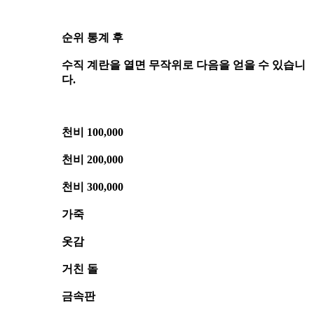
순위 통계 후
수직 계란을 열면 무작위로 다음을 얻을 수 있습니
다.
천비 100,000
천비 200,000
천비 300,000
가죽
옷감
거친 돌
금속판