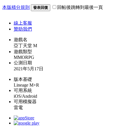
本版積分規則
回帖後跳轉到最後一頁
發表回復
線上
客服
贊助我們
遊戲名
亞丁天堂 M
遊戲類型
MMORPG
公測日期
2021年5月17日
版本基礎
Lineage M+R
可用系統
iOS/Android
可用模擬器
雷電