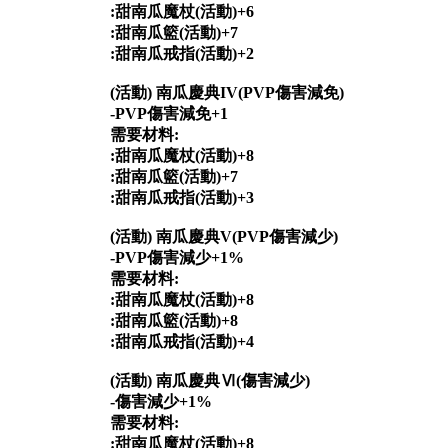
:甜南瓜魔杖(活動)+6
:甜南瓜籃(活動)+7
:甜南瓜戒指(活動)+2
(活動) 南瓜慶典IV(PVP傷害減免)
-PVP傷害減免+1
需要材料:
:甜南瓜魔杖(活動)+8
:甜南瓜籃(活動)+7
:甜南瓜戒指(活動)+3
(活動) 南瓜慶典V(PVP傷害減少)
-PVP傷害減少+1%
需要材料:
:甜南瓜魔杖(活動)+8
:甜南瓜籃(活動)+8
:甜南瓜戒指(活動)+4
(活動) 南瓜慶典Ⅵ(傷害減少)
-傷害減少+1%
需要材料:
:甜南瓜魔杖(活動)+8