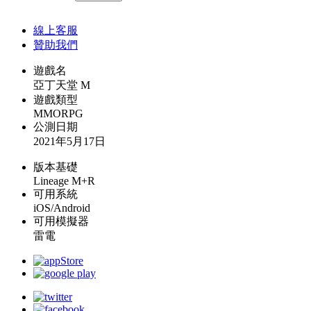
線上
客服
贊助我們
遊戲名
亞丁天堂 M
遊戲類型
MMORPG
公測日期
2021年5月17日
版本基礎
Lineage M+R
可用系統
iOS/Android
可用模擬器
雷電