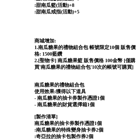
:甜南瓜籃(活動)+8
:甜南瓜戒指(活動)+5
商城增加:
1.南瓜糖果的禮物組合包 帳號限定10個 販售價
格: 1500藍鑽
2.[聖物卡] 南瓜糖果籃 販售價格 100金幣 [僅購
買'南瓜糖果的禮物組合包'10次的帳號可購買]
南瓜糖果的禮物組合包
使用效果:獲得以下道具
- 南瓜糖果的抽卡券製作憑證1個
- 南瓜糖果的財貨選擇箱1個
[製作清單]
南瓜糖果的抽卡券製作憑證1個
:南瓜糖果的特殊變身抽卡券2個
:奇亞拉的抽卡包製作券2個