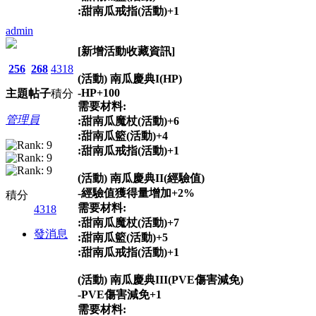
:甜南瓜戒指(活動)+1
admin
[新增活動收藏資訊]
256
268
4318
(活動) 南瓜慶典I(HP)
-HP+100
主題
帖子
積分
需要材料:
管理員
:甜南瓜魔杖(活動)+6
:甜南瓜籃(活動)+4
:甜南瓜戒指(活動)+1
(活動) 南瓜慶典II(經驗值)
-經驗值獲得量增加+2%
積分
需要材料:
4318
:甜南瓜魔杖(活動)+7
發消息
:甜南瓜籃(活動)+5
:甜南瓜戒指(活動)+1
(活動) 南瓜慶典III(PVE傷害減免)
-PVE傷害減免+1
需要材料: