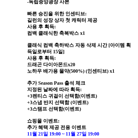
-독립중앙광장 사본
빠른 승진을 위한 인센티브:
길런의 성장 상자 첫 캐릭터 제공
사용 후 획득:
컴백 클래식한 축복박스 x1
클래식 컴백 축하박스 자동 삭제 시간 [아이템 획
득일로부터 15일]
사용 후 획득:
드래곤 다이아몬드x20
노하우 배가용 물약(500%) (인센티브) x1
추가 Season Pass 출석 체크
지정된 날짜에 따라 획득:
+3렌티스 귀걸이 선택함(이벤트)
+3스냅 반지 선택함 (이벤트)
+3스탬프 선택함(이벤트)
쇼핑몰 이벤트:
추가 혜택 제공 전용 이벤트
11월 21일 19:00 ~ 11월 27일 19:00