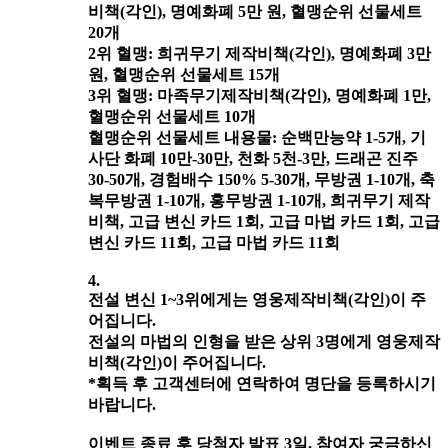
비책(각인), 명예화폐 5만 원, 혈맹순위 선물세트
20개
2위 혈맹: 희귀무기 제작비책(각인), 명예화폐 3만
원, 혈맹순위 선물세트 15개
3위 혈맹: 마족무기제작비책(각인), 명예화폐 1만,
혈맹순위 선물세트 10개
혈맹순위 선물세트 내용물: 순백만능약 1-5개, 기
사단 화폐 10만-30만, 천화 5천-3만, 드래곤 진주
30-50개, 경험배수 150% 5-30개, 무방권 1-10개, 축
복무방권 1-10개, 홍무방권 1-10개, 희귀무기 제작
비책, 고급 변신 카드 1회, 고급 마법 카드 1회, 고급
변신 카드 11회, 고급 마법 카드 11회
4.
전설 변신 1~3위에게는 영웅제작비책(각인)이 주
어집니다.
전설의 마법의 인형을 받은 상위 3명에게 영웅제작
비책(각인)이 주어집니다.
*획득 후 고객센터에 연락하여 명단을 등록하시기
바랍니다.
이벤트 종료 후 당첨자 발표 3일, 참여자 궁금하신