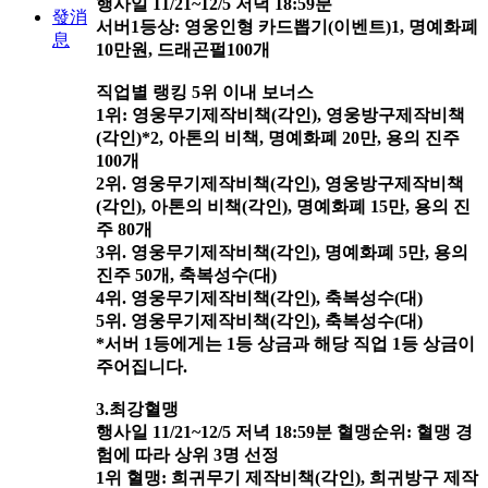
행사일 11/21~12/5 저녁 18:59분
發消
서버1등상: 영웅인형 카드뽑기(이벤트)1, 명예화폐
息
10만원, 드래곤펄100개
직업별 랭킹 5위 이내 보너스
1위: 영웅무기제작비책(각인), 영웅방구제작비책
(각인)*2, 아톤의 비책, 명예화폐 20만, 용의 진주
100개
2위. 영웅무기제작비책(각인), 영웅방구제작비책
(각인), 아톤의 비책(각인), 명예화폐 15만, 용의 진
주 80개
3위. 영웅무기제작비책(각인), 명예화폐 5만, 용의
진주 50개, 축복성수(대)
4위. 영웅무기제작비책(각인), 축복성수(대)
5위. 영웅무기제작비책(각인), 축복성수(대)
*서버 1등에게는 1등 상금과 해당 직업 1등 상금이
주어집니다.
3.최강혈맹
행사일 11/21~12/5 저녁 18:59분 혈맹순위: 혈맹 경
험에 따라 상위 3명 선정
1위 혈맹: 희귀무기 제작비책(각인), 희귀방구 제작