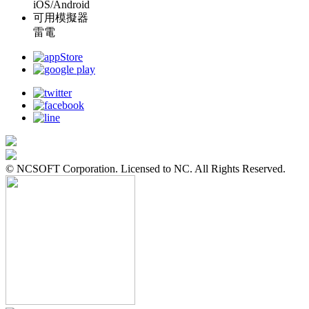
iOS/Android
可用模擬器
雷電
© NCSOFT Corporation. Licensed to NC. All Rights Reserved.