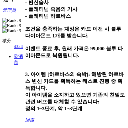
- 변신술사
- 플래티넘 죽음의 기사
管理員
- 플래티넘 하르바스
조건을 충족하는 계정은 카드 이전 시 블루
다이아몬드 1개를 받습니다.
積分
4324
이벤트 종료 후, 원래 가격은 99,000 블루 다
이아몬드로 복원됩니다.
發消
息
3. 아이템 [하르바스의 속박]: 해방된 하르바
스 변신 카드를 획득하는 퀘스트 진행 중 획
득합니다.
이 아이템을 소지하고 있으면 기존의 친밀도
관련 버프를 대체할 수 있습니다:
정의 1~3단계, 악 1~3단계
回復