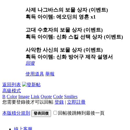
사제 나그바스의 보물 상자 (이벤트)
획득 아이템: 에오딘의 영혼 x1
고대 수호자의 보물 상자 (이벤트)
획득 아이템: 신화 스킬 선택 상자 (이벤트)
사악한 사신의 보물 상자 (이벤트)
획득 아이템: 신화 방어구 제작 설명서
回復
使用道具
舉報
返回列表
高級模式
B
Color
Image
Link
Quote
Code
Smilies
您需要登錄後才可以回帖
登錄
|
立即註冊
本版積分規則
回帖後跳轉到最後一頁
發表回復
線上
客服