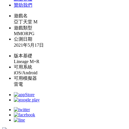
贊助我們
遊戲名
亞丁天堂 M
遊戲類型
MMORPG
公測日期
2021年5月17日
版本基礎
Lineage M+R
可用系統
iOS/Android
可用模擬器
雷電