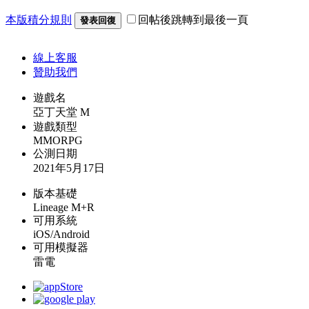
本版積分規則
回帖後跳轉到最後一頁
發表回復
線上
客服
贊助我們
遊戲名
亞丁天堂 M
遊戲類型
MMORPG
公測日期
2021年5月17日
版本基礎
Lineage M+R
可用系統
iOS/Android
可用模擬器
雷電