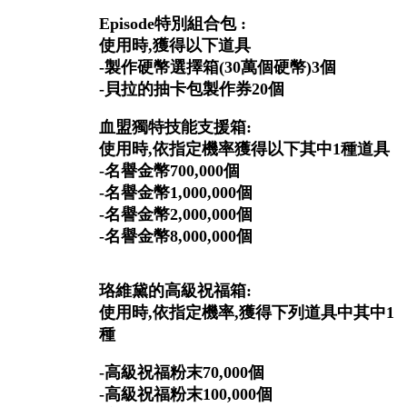
Episode特別組合包 :
使用時,獲得以下道具
-製作硬幣選擇箱(30萬個硬幣)3個
-貝拉的抽卡包製作券20個
血盟獨特技能支援箱:
使用時,依指定機率獲得以下其中1種道具
-名譽金幣700,000個
-名譽金幣1,000,000個
-名譽金幣2,000,000個
-名譽金幣8,000,000個
珞維黛的高級祝福箱:
使用時,依指定機率,獲得下列道具中其中1
種
-高級祝福粉末70,000個
-高級祝福粉末100,000個