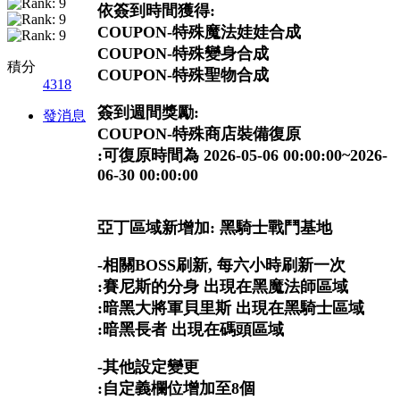
依簽到時間獲得:
COUPON-特殊魔法娃娃合成
COUPON-特殊變身合成
積分
COUPON-特殊聖物合成
4318
簽到週間獎勵:
發消息
COUPON-特殊商店裝備復原
:可復原時間為 2026-05-06 00:00:00~2026-
06-30 00:00:00
亞丁區域新增加: 黑騎士戰鬥基地
-相關BOSS刷新, 每六小時刷新一次
:賽尼斯的分身 出現在黑魔法師區域
:暗黑大將軍貝里斯 出現在黑騎士區域
:暗黑長者 出現在碼頭區域
-其他設定變更
:自定義欄位增加至8個